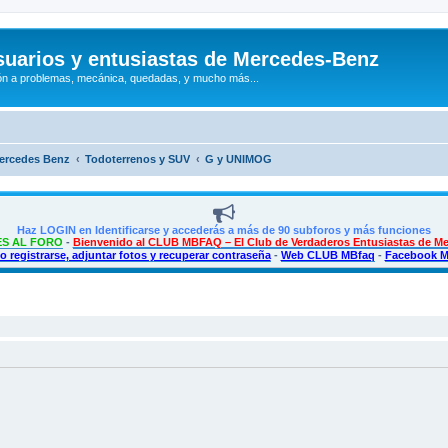
uarios y entusiastas de Mercedes-Benz
n a problemas, mecánica, quedadas, y mucho más...
Mercedes Benz
Todoterrenos y SUV
G y UNIMOG
Haz LOGIN en Identificarse y accederás a más de 90 subforos y más funciones
S AL FORO
-
Bienvenido al CLUB MBFAQ – El Club de Verdaderos Entusiastas de M
 registrarse, adjuntar fotos y recuperar contraseña
-
Web CLUB MBfaq
-
Facebook 