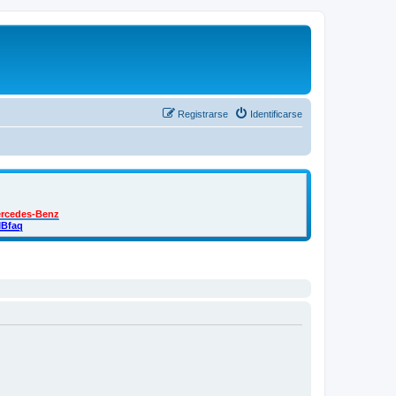
Registrarse
Identificarse
ercedes-Benz
MBfaq