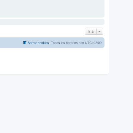
Ir a
Borrar cookies
Todos los horarios son
UTC+02:00