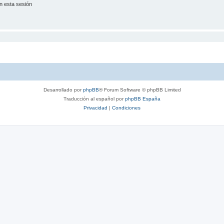
n esta sesión
Desarrollado por
phpBB
® Forum Software © phpBB Limited
Traducción al español por
phpBB España
Privacidad
|
Condiciones