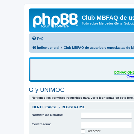
Club MBFAQ de us
Todo sobre Mercedes-Benz. Solució
FAQ
Índice general
Club MBFAQ de usuarios y entusiastas de 
DONACIONE
Cómo
G y UNIMOG
No tienes los permisos requeridos para ver o leer temas en este foro.
IDENTIFICARSE
•
REGISTRARSE
Nombre de Usuario:
Contraseña:
Recordar