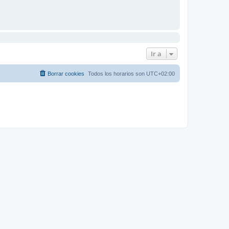
Ir a
Borrar cookies
Todos los horarios son
UTC+02:00