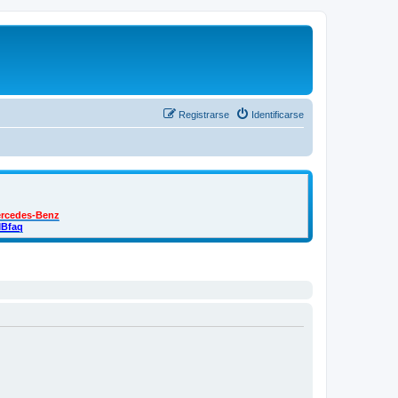
Registrarse
Identificarse
ercedes-Benz
MBfaq