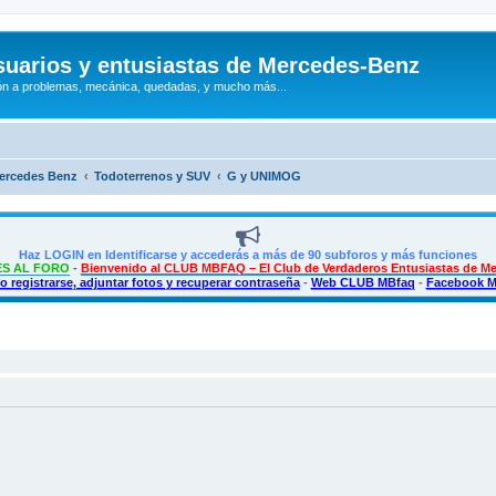
uarios y entusiastas de Mercedes-Benz
n a problemas, mecánica, quedadas, y mucho más...
Mercedes Benz
Todoterrenos y SUV
G y UNIMOG
Haz LOGIN en Identificarse y accederás a más de 90 subforos y más funciones
S AL FORO
-
Bienvenido al CLUB MBFAQ – El Club de Verdaderos Entusiastas de M
 registrarse, adjuntar fotos y recuperar contraseña
-
Web CLUB MBfaq
-
Facebook 