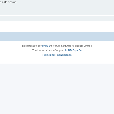
n esta sesión
Desarrollado por
phpBB
® Forum Software © phpBB Limited
Traducción al español por
phpBB España
Privacidad
|
Condiciones