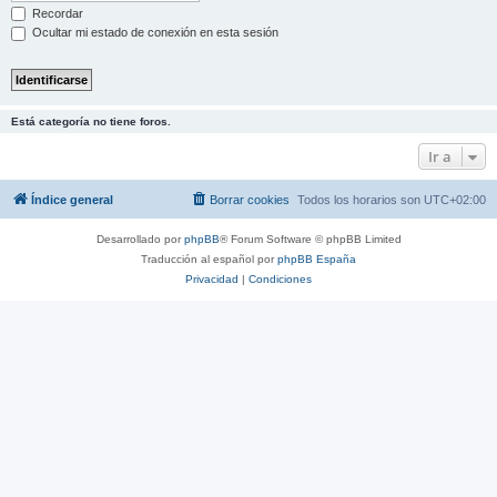
Recordar
Ocultar mi estado de conexión en esta sesión
Está categoría no tiene foros.
Ir a
Índice general
Borrar cookies
Todos los horarios son
UTC+02:00
Desarrollado por
phpBB
® Forum Software © phpBB Limited
Traducción al español por
phpBB España
Privacidad
|
Condiciones