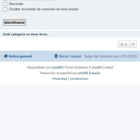
Recordar
Ocultar mi estado de conexión en esta sesión
Está categoría no tiene foros.
Ir a
Índice general
Borrar cookies
Todos los horarios son
UTC+02:00
Desarrollado por
phpBB
® Forum Software © phpBB Limited
Traducción al español por
phpBB España
Privacidad
|
Condiciones