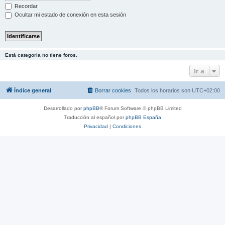
Recordar
Ocultar mi estado de conexión en esta sesión
Está categoría no tiene foros.
Ir a
Índice general
Borrar cookies
Todos los horarios son
UTC+02:00
Desarrollado por
phpBB
® Forum Software © phpBB Limited
Traducción al español por
phpBB España
Privacidad
|
Condiciones