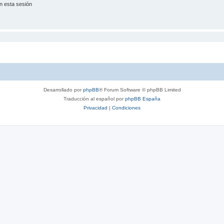
n esta sesión
Desarrollado por
phpBB
® Forum Software © phpBB Limited
Traducción al español por
phpBB España
Privacidad
|
Condiciones