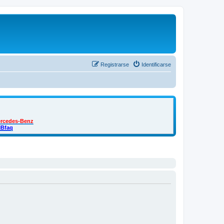
Registrarse
Identificarse
ercedes-Benz
MBfaq