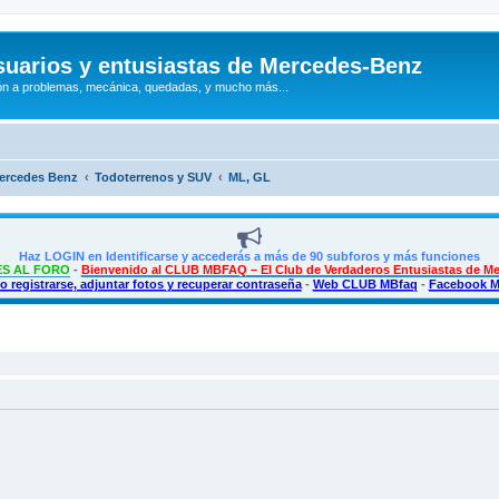
uarios y entusiastas de Mercedes-Benz
n a problemas, mecánica, quedadas, y mucho más...
Mercedes Benz
Todoterrenos y SUV
ML, GL
Haz LOGIN en Identificarse y accederás a más de 90 subforos y más funciones
S AL FORO
-
Bienvenido al CLUB MBFAQ – El Club de Verdaderos Entusiastas de M
 registrarse, adjuntar fotos y recuperar contraseña
-
Web CLUB MBfaq
-
Facebook 