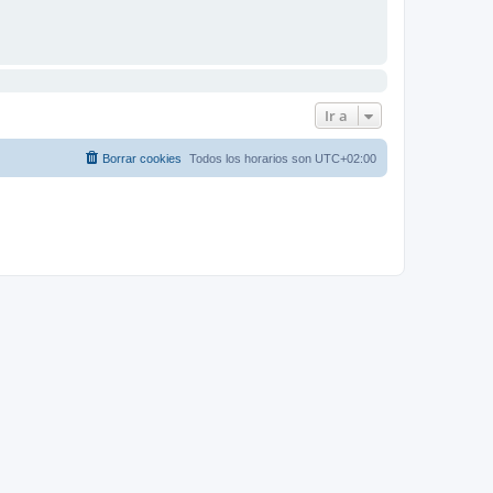
Ir a
Borrar cookies
Todos los horarios son
UTC+02:00