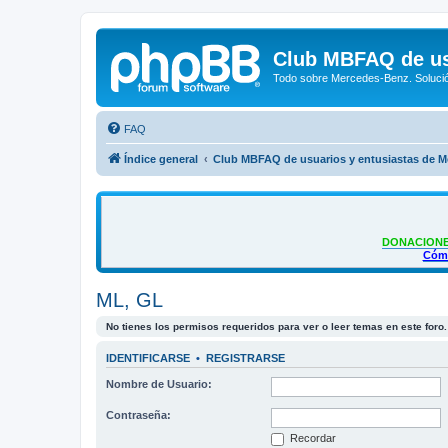
Club MBFAQ de us
Todo sobre Mercedes-Benz. Solució
FAQ
Índice general
Club MBFAQ de usuarios y entusiastas de 
DONACIONE
Cómo
ML, GL
No tienes los permisos requeridos para ver o leer temas en este foro.
IDENTIFICARSE
•
REGISTRARSE
Nombre de Usuario:
Contraseña:
Recordar