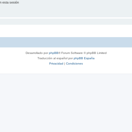
n esta sesión
Desarrollado por
phpBB
® Forum Software © phpBB Limited
Traducción al español por
phpBB España
Privacidad
|
Condiciones