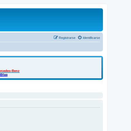
Registrarse
Identificarse
ercedes-Benz
MBfaq