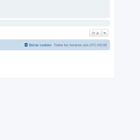
Ir a
Borrar cookies
Todos los horarios son
UTC+02:00