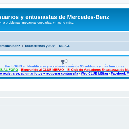
uarios y entusiastas de Mercedes-Benz
n a problemas, mecánica, quedadas, y mucho más...
Mercedes Benz
Todoterrenos y SUV
ML, GL
Haz LOGIN en Identificarse y accederás a más de 90 subforos y más funciones
S AL FORO
-
Bienvenido al CLUB MBFAQ – El Club de Verdaderos Entusiastas de M
 registrarse, adjuntar fotos y recuperar contraseña
-
Web CLUB MBfaq
-
Facebook 