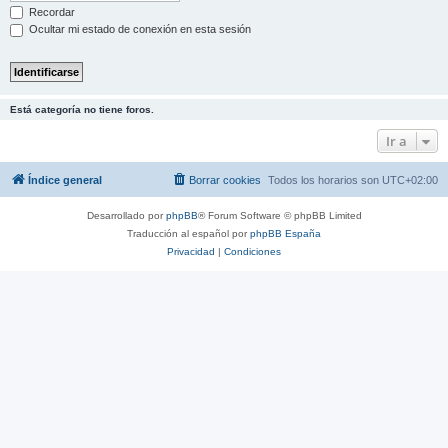
Recordar
Ocultar mi estado de conexión en esta sesión
Está categoría no tiene foros.
Ir a
Índice general
Borrar cookies
Todos los horarios son
UTC+02:00
Desarrollado por
phpBB
® Forum Software © phpBB Limited
Traducción al español por
phpBB España
Privacidad
|
Condiciones