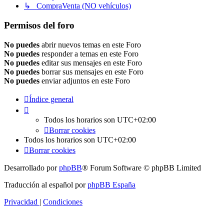
↳ CompraVenta (NO vehículos)
Permisos del foro
No puedes
abrir nuevos temas en este Foro
No puedes
responder a temas en este Foro
No puedes
editar sus mensajes en este Foro
No puedes
borrar sus mensajes en este Foro
No puedes
enviar adjuntos en este Foro
Índice general
Todos los horarios son
UTC+02:00
Borrar cookies
Todos los horarios son
UTC+02:00
Borrar cookies
Desarrollado por
phpBB
® Forum Software © phpBB Limited
Traducción al español por
phpBB España
Privacidad
|
Condiciones