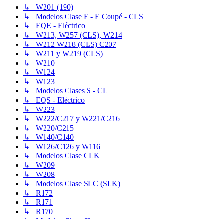
↳ W201 (190)
↳ Modelos Clase E - E Coupé - CLS
↳ EQE - Eléctrico
↳ W213, W257 (CLS), W214
↳ W212 W218 (CLS) C207
↳ W211 y W219 (CLS)
↳ W210
↳ W124
↳ W123
↳ Modelos Clases S - CL
↳ EQS - Eléctrico
↳ W223
↳ W222/C217 y W221/C216
↳ W220/C215
↳ W140/C140
↳ W126/C126 y W116
↳ Modelos Clase CLK
↳ W209
↳ W208
↳ Modelos Clase SLC (SLK)
↳ R172
↳ R171
↳ R170