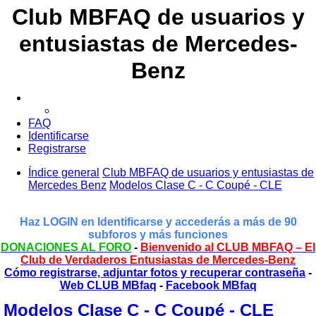
Club MBFAQ de usuarios y
entusiastas de Mercedes-
Benz
FAQ
Identificarse
Registrarse
Índice general
Club MBFAQ de usuarios y entusiastas de
Mercedes Benz
Modelos Clase C - C Coupé - CLE
Haz LOGIN en Identificarse y accederás a más de 90
subforos y más funciones
DONACIONES AL FORO
-
Bienvenido al CLUB MBFAQ – El
Club de Verdaderos Entusiastas de Mercedes-Benz
Cómo registrarse, adjuntar fotos y recuperar contraseña
-
Web CLUB MBfaq
-
Facebook MBfaq
Modelos Clase C - C Coupé - CLE