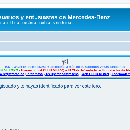
uarios y entusiastas de Mercedes-Benz
n a problemas, mecánica, quedadas, y mucho más...
Haz LOGIN en Identificarse y accederás a más de 90 subforos y más funciones
S AL FORO
-
Bienvenido al CLUB MBFAQ – El Club de Verdaderos Entusiastas de M
 registrarse, adjuntar fotos y recuperar contraseña
-
Web CLUB MBfaq
-
Facebook 
istrado y te hayas identificado para ver este foro.
n esta sesión