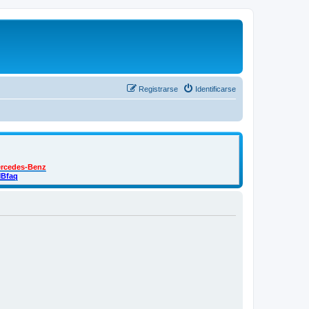
Registrarse
Identificarse
ercedes-Benz
MBfaq