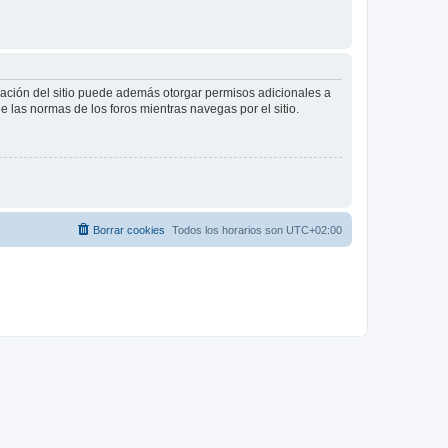
tración del sitio puede además otorgar permisos adicionales a
ee las normas de los foros mientras navegas por el sitio.
Borrar cookies
Todos los horarios son
UTC+02:00