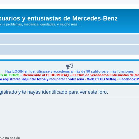
uarios y entusiastas de Mercedes-Benz
n a problemas, mecánica, quedadas, y mucho más...
Haz LOGIN en Identificarse y accederás a más de 90 subforos y más funciones
S AL FORO
-
Bienvenido al CLUB MBFAQ – El Club de Verdaderos Entusiastas de M
 registrarse, adjuntar fotos y recuperar contraseña
-
Web CLUB MBfaq
-
Facebook 
istrado y te hayas identificado para ver este foro.
n esta sesión