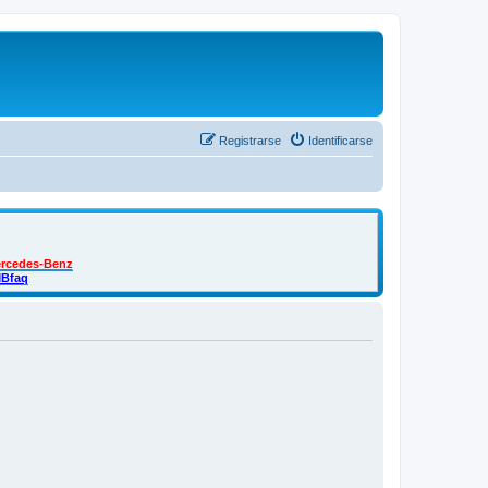
Registrarse
Identificarse
ercedes-Benz
MBfaq