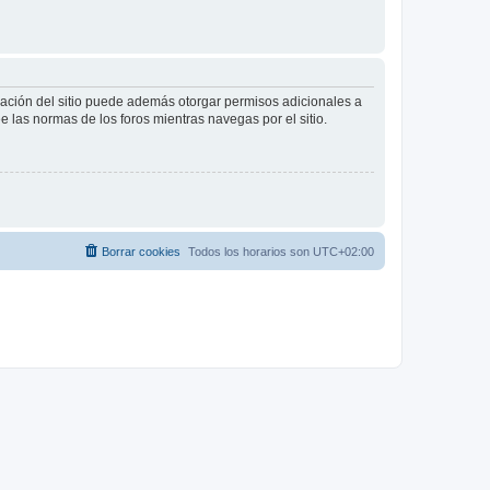
tración del sitio puede además otorgar permisos adicionales a
ee las normas de los foros mientras navegas por el sitio.
Borrar cookies
Todos los horarios son
UTC+02:00